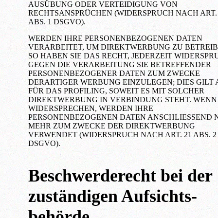
AUSÜBUNG ODER VERTEIDIGUNG VON
RECHTSANSPRÜCHEN (WIDERSPRUCH NACH ART. 
ABS. 1 DSGVO).
WERDEN IHRE PERSONENBEZOGENEN DATEN
VERARBEITET, UM DIREKTWERBUNG ZU BETREIB
SO HABEN SIE DAS RECHT, JEDERZEIT WIDERSPR
GEGEN DIE VERARBEITUNG SIE BETREFFENDER
PERSONENBEZOGENER DATEN ZUM ZWECKE
DERARTIGER WERBUNG EINZULEGEN; DIES GILT
FÜR DAS PROFILING, SOWEIT ES MIT SOLCHER
DIREKTWERBUNG IN VERBINDUNG STEHT. WENN 
WIDERSPRECHEN, WERDEN IHRE
PERSONENBEZOGENEN DATEN ANSCHLIESSEND 
MEHR ZUM ZWECKE DER DIREKTWERBUNG
VERWENDET (WIDERSPRUCH NACH ART. 21 ABS. 2
DSGVO).
Beschwerde­recht bei der
zuständigen Aufsichts­
behörde