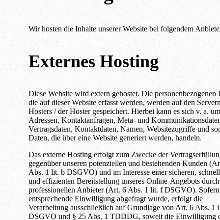
Wir hosten die Inhalte unserer Website bei folgendem Anbiete
Externes Hosting
Diese Website wird extern gehostet. Die personenbezogenen 
die auf dieser Website erfasst werden, werden auf den Server
Hosters / der Hoster gespeichert. Hierbei kann es sich v. a. um
Adressen, Kontaktanfragen, Meta- und Kommunikationsdate
Vertragsdaten, Kontaktdaten, Namen, Websitezugriffe und son
Daten, die über eine Website generiert werden, handeln.
Das externe Hosting erfolgt zum Zwecke der Vertragserfüllu
gegenüber unseren potenziellen und bestehenden Kunden (Art
Abs. 1 lit. b DSGVO) und im Interesse einer sicheren, schnel
und effizienten Bereitstellung unseres Online-Angebots durch
professionellen Anbieter (Art. 6 Abs. 1 lit. f DSGVO). Sofern
entsprechende Einwilligung abgefragt wurde, erfolgt die
Verarbeitung ausschließlich auf Grundlage von Art. 6 Abs. 1 li
DSGVO und § 25 Abs. 1 TDDDG, soweit die Einwilligung 