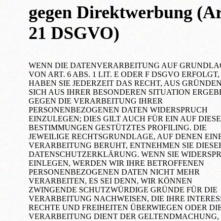
gegen Direktwerbung (Ar
21 DSGVO)
WENN DIE DATENVERARBEITUNG AUF GRUNDLA
VON ART. 6 ABS. 1 LIT. E ODER F DSGVO ERFOLGT,
HABEN SIE JEDERZEIT DAS RECHT, AUS GRÜNDEN
SICH AUS IHRER BESONDEREN SITUATION ERGEB
GEGEN DIE VERARBEITUNG IHRER
PERSONENBEZOGENEN DATEN WIDERSPRUCH
EINZULEGEN; DIES GILT AUCH FÜR EIN AUF DIESE
BESTIMMUNGEN GESTÜTZTES PROFILING. DIE
JEWEILIGE RECHTSGRUNDLAGE, AUF DENEN EIN
VERARBEITUNG BERUHT, ENTNEHMEN SIE DIESE
DATENSCHUTZERKLÄRUNG. WENN SIE WIDERSP
EINLEGEN, WERDEN WIR IHRE BETROFFENEN
PERSONENBEZOGENEN DATEN NICHT MEHR
VERARBEITEN, ES SEI DENN, WIR KÖNNEN
ZWINGENDE SCHUTZWÜRDIGE GRÜNDE FÜR DIE
VERARBEITUNG NACHWEISEN, DIE IHRE INTERES
RECHTE UND FREIHEITEN ÜBERWIEGEN ODER DI
VERARBEITUNG DIENT DER GELTENDMACHUNG,