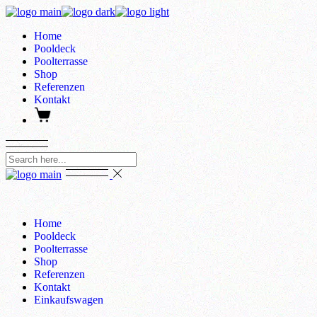
Skip
to
Home
the
Pooldeck
content
Poolterrasse
Shop
Referenzen
Kontakt
Home
Pooldeck
Poolterrasse
Shop
Referenzen
Kontakt
Einkaufswagen