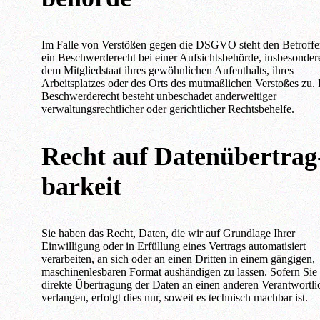
Im Falle von Verstößen gegen die DSGVO steht den Betroff
ein Beschwerderecht bei einer Aufsichtsbehörde, insbesonder
dem Mitgliedstaat ihres gewöhnlichen Aufenthalts, ihres
Arbeitsplatzes oder des Orts des mutmaßlichen Verstoßes zu.
Beschwerderecht besteht unbeschadet anderweitiger
verwaltungsrechtlicher oder gerichtlicher Rechtsbehelfe.
Recht auf Daten­übertrag
barkeit
Sie haben das Recht, Daten, die wir auf Grundlage Ihrer
Einwilligung oder in Erfüllung eines Vertrags automatisiert
verarbeiten, an sich oder an einen Dritten in einem gängigen,
maschinenlesbaren Format aushändigen zu lassen. Sofern Sie 
direkte Übertragung der Daten an einen anderen Verantwortli
verlangen, erfolgt dies nur, soweit es technisch machbar ist.