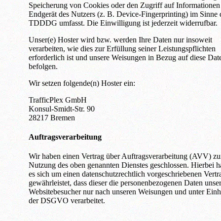
Speicherung von Cookies oder den Zugriff auf Informationen
Endgerät des Nutzers (z. B. Device-Fingerprinting) im Sinne 
TDDDG umfasst. Die Einwilligung ist jederzeit widerrufbar.
Unser(e) Hoster wird bzw. werden Ihre Daten nur insoweit
verarbeiten, wie dies zur Erfüllung seiner Leistungspflichten
erforderlich ist und unsere Weisungen in Bezug auf diese Dat
befolgen.
Wir setzen folgende(n) Hoster ein:
TrafficPlex GmbH
Konsul-Smidt-Str. 90
28217 Bremen
Auftragsverarbeitung
Wir haben einen Vertrag über Auftragsverarbeitung (AVV) zu
Nutzung des oben genannten Dienstes geschlossen. Hierbei h
es sich um einen datenschutzrechtlich vorgeschriebenen Vertr
gewährleistet, dass dieser die personenbezogenen Daten unser
Websitebesucher nur nach unseren Weisungen und unter Einh
der DSGVO verarbeitet.