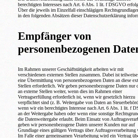
berechtigten Interesses nach Art. 6 Abs. 1 lit. f DSGVO erfol
Über die jeweils im Einzelfall einschlägigen Rechtsgrundlage
in den folgenden Absätzen dieser Datenschutzerklärung inform
Empfänger von
personenbezogenen Date
Im Rahmen unserer Geschäftstätigkeit arbeiten wir mit
verschiedenen externen Stellen zusammen. Dabei ist teilweis
eine Übermittlung von personenbezogenen Daten an diese ex
Stellen erforderlich. Wir geben personenbezogene Daten nur 
an externe Stellen weiter, wenn dies im Rahmen einer
Vertragserfüllung erforderlich ist, wenn wir gesetzlich hierzu
verpflichtet sind (z. B. Weitergabe von Daten an Steuerbehör
wenn wir ein berechtigtes Interesse nach Art. 6 Abs. 1 lit. 
an der Weitergabe haben oder wenn eine sonstige Rechtsgrun
die Datenweitergabe erlaubt. Beim Einsatz von Auftragsverar
geben wir personenbezogene Daten unserer Kunden nur auf
Grundlage eines gültigen Vertrags über Auftragsverarbeitung 
Im Falle einer gemeinsamen Verarbeitung wird ein Vertrag üb