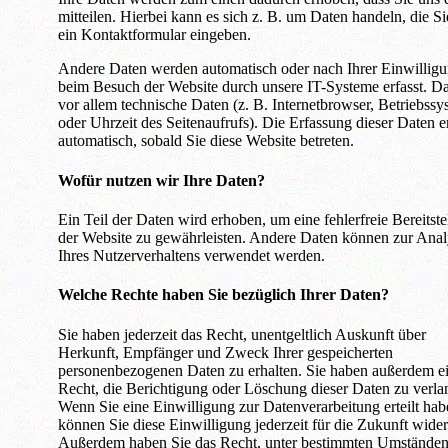
mitteilen. Hierbei kann es sich z. B. um Daten handeln, die Si
ein Kontaktformular eingeben.
Andere Daten werden automatisch oder nach Ihrer Einwillig
beim Besuch der Website durch unsere IT-Systeme erfasst. Da
vor allem technische Daten (z. B. Internetbrowser, Betriebssy
oder Uhrzeit des Seitenaufrufs). Die Erfassung dieser Daten e
automatisch, sobald Sie diese Website betreten.
Wofür nutzen wir Ihre Daten?
Ein Teil der Daten wird erhoben, um eine fehlerfreie Bereitste
der Website zu gewährleisten. Andere Daten können zur Anal
Ihres Nutzerverhaltens verwendet werden.
Welche Rechte haben Sie bezüglich Ihrer Daten?
Sie haben jederzeit das Recht, unentgeltlich Auskunft über
Herkunft, Empfänger und Zweck Ihrer gespeicherten
personenbezogenen Daten zu erhalten. Sie haben außerdem e
Recht, die Berichtigung oder Löschung dieser Daten zu verla
Wenn Sie eine Einwilligung zur Datenverarbeitung erteilt hab
können Sie diese Einwilligung jederzeit für die Zukunft wider
Außerdem haben Sie das Recht, unter bestimmten Umständen