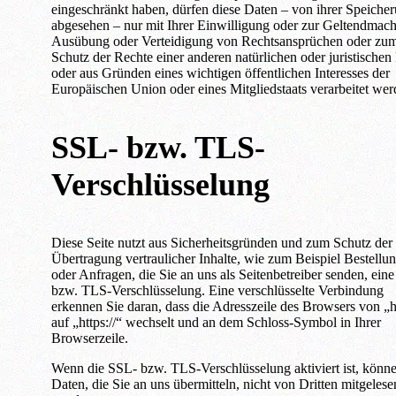
eingeschränkt haben, dürfen diese Daten – von ihrer Speiche
abgesehen – nur mit Ihrer Einwilligung oder zur Geltendmac
Ausübung oder Verteidigung von Rechtsansprüchen oder zu
Schutz der Rechte einer anderen natürlichen oder juristischen
oder aus Gründen eines wichtigen öffentlichen Interesses der
Europäischen Union oder eines Mitgliedstaats verarbeitet wer
SSL- bzw. TLS-
Verschlüsselung
Diese Seite nutzt aus Sicherheitsgründen und zum Schutz der
Übertragung vertraulicher Inhalte, wie zum Beispiel Bestellu
oder Anfragen, die Sie an uns als Seitenbetreiber senden, ein
bzw. TLS-Verschlüsselung. Eine verschlüsselte Verbindung
erkennen Sie daran, dass die Adresszeile des Browsers von „ht
auf „https://“ wechselt und an dem Schloss-Symbol in Ihrer
Browserzeile.
Wenn die SSL- bzw. TLS-Verschlüsselung aktiviert ist, könne
Daten, die Sie an uns übermitteln, nicht von Dritten mitgelese