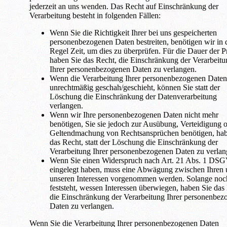
jederzeit an uns wenden. Das Recht auf Einschränkung der
Verarbeitung besteht in folgenden Fällen:
Wenn Sie die Richtigkeit Ihrer bei uns gespeicherten
personenbezogenen Daten bestreiten, benötigen wir in 
Regel Zeit, um dies zu überprüfen. Für die Dauer der 
haben Sie das Recht, die Einschränkung der Verarbeitu
Ihrer personenbezogenen Daten zu verlangen.
Wenn die Verarbeitung Ihrer personenbezogenen Daten
unrechtmäßig geschah/geschieht, können Sie statt der
Löschung die Einschränkung der Datenverarbeitung
verlangen.
Wenn wir Ihre personenbezogenen Daten nicht mehr
benötigen, Sie sie jedoch zur Ausübung, Verteidigung 
Geltendmachung von Rechtsansprüchen benötigen, hab
das Recht, statt der Löschung die Einschränkung der
Verarbeitung Ihrer personenbezogenen Daten zu verlan
Wenn Sie einen Widerspruch nach Art. 21 Abs. 1 DS
eingelegt haben, muss eine Abwägung zwischen Ihren
unseren Interessen vorgenommen werden. Solange noch
feststeht, wessen Interessen überwiegen, haben Sie das
die Einschränkung der Verarbeitung Ihrer personenbez
Daten zu verlangen.
Wenn Sie die Verarbeitung Ihrer personenbezogenen Daten