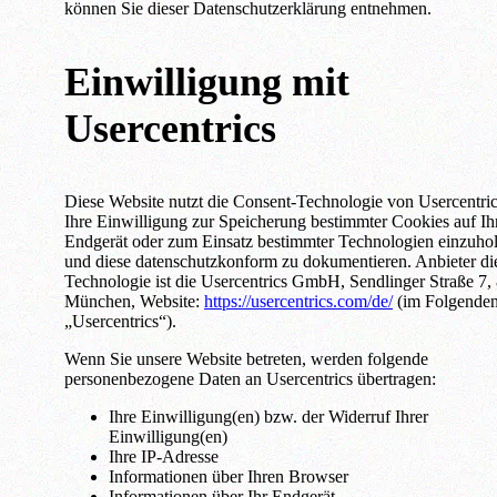
können Sie dieser Datenschutzerklärung entnehmen.
Einwilligung mit
Usercentrics
Diese Website nutzt die Consent-Technologie von Usercentri
Ihre Einwilligung zur Speicherung bestimmter Cookies auf I
Endgerät oder zum Einsatz bestimmter Technologien einzuho
und diese datenschutzkonform zu dokumentieren. Anbieter di
Technologie ist die Usercentrics GmbH, Sendlinger Straße 7,
München, Website:
https://usercentrics.com/de/
(im Folgende
„Usercentrics“).
Wenn Sie unsere Website betreten, werden folgende
personenbezogene Daten an Usercentrics übertragen:
Ihre Einwilligung(en) bzw. der Widerruf Ihrer
Einwilligung(en)
Ihre IP-Adresse
Informationen über Ihren Browser
Informationen über Ihr Endgerät