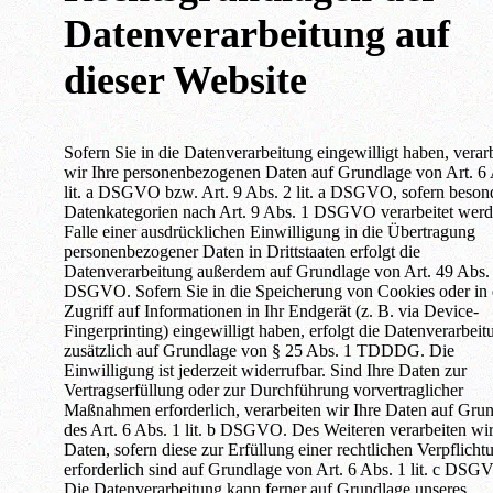
Datenverarbeitung auf
dieser Website
Sofern Sie in die Datenverarbeitung eingewilligt haben, verar
wir Ihre personenbezogenen Daten auf Grundlage von Art. 6 
lit. a DSGVO bzw. Art. 9 Abs. 2 lit. a DSGVO, sofern beson
Datenkategorien nach Art. 9 Abs. 1 DSGVO verarbeitet werd
Falle einer ausdrücklichen Einwilligung in die Übertragung
personenbezogener Daten in Drittstaaten erfolgt die
Datenverarbeitung außerdem auf Grundlage von Art. 49 Abs. 1
DSGVO. Sofern Sie in die Speicherung von Cookies oder in
Zugriff auf Informationen in Ihr Endgerät (z. B. via Device-
Fingerprinting) eingewilligt haben, erfolgt die Datenverarbeit
zusätzlich auf Grundlage von § 25 Abs. 1 TDDDG. Die
Einwilligung ist jederzeit widerrufbar. Sind Ihre Daten zur
Vertragserfüllung oder zur Durchführung vorvertraglicher
Maßnahmen erforderlich, verarbeiten wir Ihre Daten auf Gru
des Art. 6 Abs. 1 lit. b DSGVO. Des Weiteren verarbeiten wir
Daten, sofern diese zur Erfüllung einer rechtlichen Verpflicht
erforderlich sind auf Grundlage von Art. 6 Abs. 1 lit. c DSG
Die Datenverarbeitung kann ferner auf Grundlage unseres