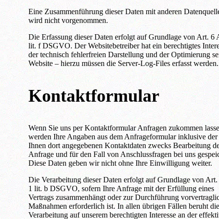
Eine Zusammenführung dieser Daten mit anderen Datenquell
wird nicht vorgenommen.
Die Erfassung dieser Daten erfolgt auf Grundlage von Art. 6 
lit. f DSGVO. Der Websitebetreiber hat ein berechtigtes Inter
der technisch fehlerfreien Darstellung und der Optimierung se
Website – hierzu müssen die Server-Log-Files erfasst werden.
Kontaktformular
Wenn Sie uns per Kontaktformular Anfragen zukommen lasse
werden Ihre Angaben aus dem Anfrageformular inklusive der
Ihnen dort angegebenen Kontaktdaten zwecks Bearbeitung d
Anfrage und für den Fall von Anschlussfragen bei uns gespeic
Diese Daten geben wir nicht ohne Ihre Einwilligung weiter.
Die Verarbeitung dieser Daten erfolgt auf Grundlage von Art.
1 lit. b DSGVO, sofern Ihre Anfrage mit der Erfüllung eines
Vertrags zusammenhängt oder zur Durchführung vorvertragli
Maßnahmen erforderlich ist. In allen übrigen Fällen beruht di
Verarbeitung auf unserem berechtigten Interesse an der effekt