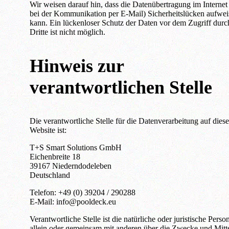
Wir weisen darauf hin, dass die Datenübertragung im Internet 
bei der Kommunikation per E-Mail) Sicherheitslücken aufwei
kann. Ein lückenloser Schutz der Daten vor dem Zugriff durc
Dritte ist nicht möglich.
Hinweis zur
verantwortlichen Stelle
Die verantwortliche Stelle für die Datenverarbeitung auf diese
Website ist:
T+S Smart Solutions GmbH
Eichenbreite 18
39167 Niederndodeleben
Deutschland
Telefon: +49 (0) 39204 / 290288
E-Mail: info@pooldeck.eu
Verantwortliche Stelle ist die natürliche oder juristische Person
allein oder gemeinsam mit anderen über die Zwecke und Mitte