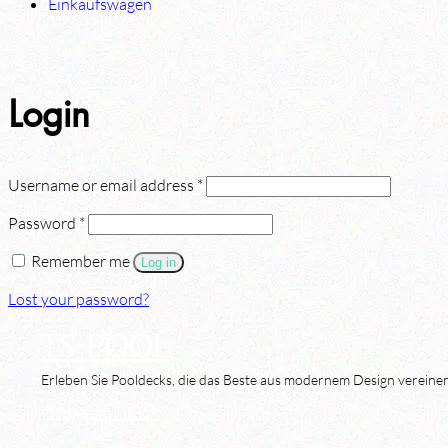
Einkaufswagen
Login
Username or email address
*
Password
*
Remember me
Log in
Lost your password?
TS POOL
Erleben Sie Pooldecks, die das Beste aus modernem Design vereinen
Instagram
TikTok