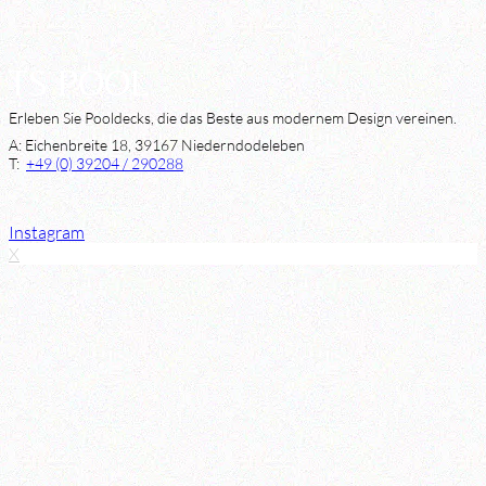
TS POOL
Erleben Sie Pooldecks, die das Beste aus modernem Design vereinen.
A: Eichenbreite 18, 39167 Niederndodeleben
T:
+49 (0) 39204 / 290288
Instagram
X