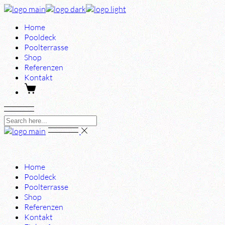
Skip
to
Home
the
Pooldeck
content
Poolterrasse
Shop
Referenzen
Kontakt
Home
Pooldeck
Poolterrasse
Shop
Referenzen
Kontakt