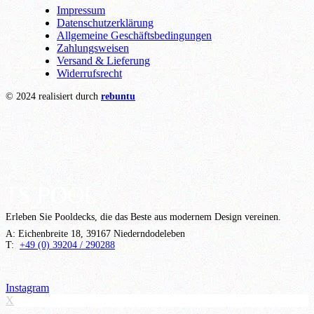
Impressum
Datenschutzerklärung
Allgemeine Geschäftsbedingungen
Zahlungsweisen
Versand & Lieferung
Widerrufsrecht
© 2024 realisiert durch
rebuntu
TS POOL
Erleben Sie Pooldecks, die das Beste aus modernem Design vereinen.
A: Eichenbreite 18, 39167 Niederndodeleben
T:
+49 (0) 39204 / 290288
Instagram
X