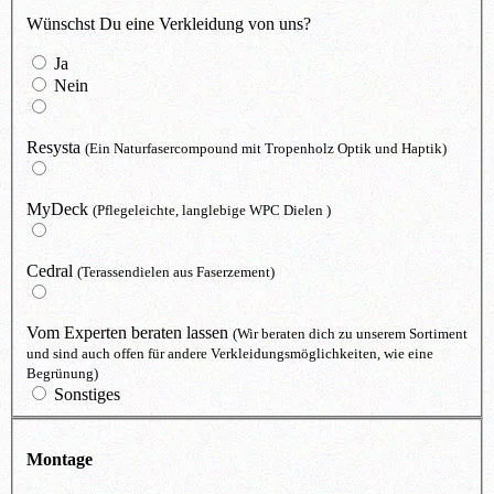
Wünschst Du eine Verkleidung von uns?
Ja
Nein
Resysta
(Ein Naturfasercompound mit Tropenholz Optik und Haptik)
MyDeck
(Pflegeleichte, langlebige WPC Dielen )
Cedral
(Terassendielen aus Faserzement)
Vom Experten beraten lassen
(Wir beraten dich zu unserem Sortiment
und sind auch offen für andere Verkleidungsmöglichkeiten, wie eine
Begrünung)
Sonstiges
Montage