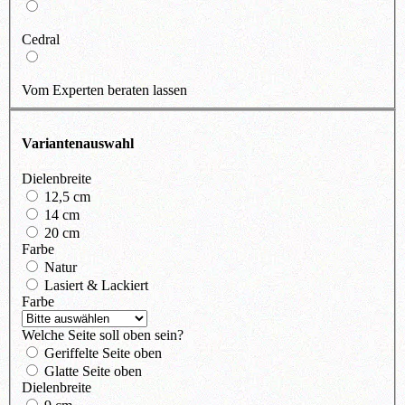
Cedral
Vom Experten beraten lassen
Variantenauswahl
Dielenbreite
12,5 cm
14 cm
20 cm
Farbe
Natur
Lasiert & Lackiert
Farbe
Welche Seite soll oben sein?
Geriffelte Seite oben
Glatte Seite oben
Dielenbreite