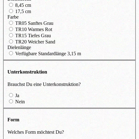
8,45 cm
17,5 cm
Farbe
TR05 Sanftes Grau
TR10 Warmes Rot
TR15 Tiefes Grau
TR20 Weicher Sand
Dielenlänge
Verfügbare Standardlänge 3,15 m
Unterkonstruktion
Brauchst Du eine Unterkonstruktion?
Ja
Nein
Form
Welches Form möchtest Du?