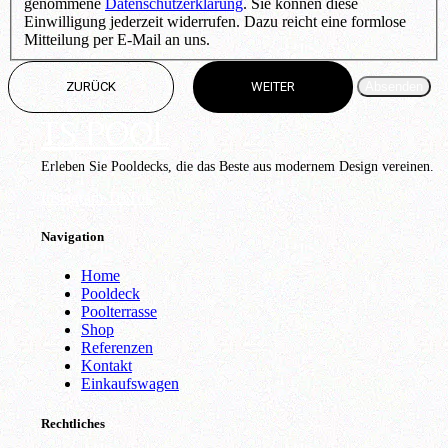
genommene
Datenschutzerklärung
. Sie können diese
Einwilligung jederzeit widerrufen. Dazu reicht eine formlose
Mitteilung per E-Mail an uns.
Absenden
ZURÜCK
WEITER
TS POOL
Erleben Sie Pooldecks, die das Beste aus modernem Design vereinen.
Instagram
TikTok
Navigation
Home
Pooldeck
Poolterrasse
Shop
Referenzen
Kontakt
Einkaufswagen
Rechtliches