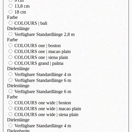
9 cm
13,8 cm
18 cm
Farbe
COLOURS | bali
Dielenlänge
Verfügbare Standardlänge 2,8 m
Farbe
COLOURS one | boston
COLOURS one | macao plain
COLOURS one | siena plain
COLOURS grand | palma
Dielenlänge
Verfügbare Standardlänge 4 m
Verfügbare Standardlänge 6 m
Dielenlänge
Verfügbare Standardlänge 6 m
Farbe
COLOURS one wide | boston
COLOURS one wide | macao plain
COLOURS one wide | siena plain
Dielenlänge
Verfügbare Standardlänge 4 m
Dielenbreite