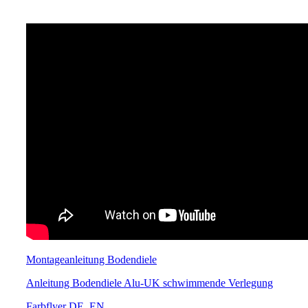
Montageanleitung Bodendiele
Anleitung Bodendiele Alu-UK schwimmende Verlegung
Farbflyer DE_EN