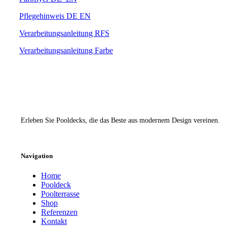
Pflegehinweis DE EN
Verarbeitungsanleitung RFS
Verarbeitungsanleitung Farbe
TS POOL
Erleben Sie Pooldecks, die das Beste aus modernem Design vereinen.
Instagram
TikTok
Navigation
Home
Pooldeck
Poolterrasse
Shop
Referenzen
Kontakt