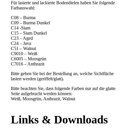
Für lasierte und lackierte Bodendielen haben Sie folgende
Farbauswahl:
C08 – Burma
C09 – Burma Dunkel
C14 -Siam
C15 – Siam Dunkel
C23 – Aged
C24 – Java
C51 – Walnut
C9010 – Weiß
C6005 – Moosgrün
C7016 – Anthrazit
Bitte geben Sie bei der Bestellung an, welche Sichtfläche
lasiert werden (geriffelt/glatt).
Bitte beachten Sie, dass folgende Farben nur auf die glatte
Seite aufgebracht werden können:
Weiß, Moosgrün, Anthrazit, Walnut
Links & Downloads