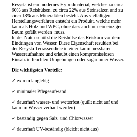
Resysta ist ein modernes Hybridmaterial, welches zu circa
60% aus Reishülsen, zu circa 22% aus Steinsalzen und zu
circa 18% aus Mineralölen besteht. Aus vielfältigen
Herstellungsverfahren entsteht ein Produkt, welche mehr
kann als Holz und WPC, ohne dass auch nur ein einziger
Baum gefällt werden muss.
In der Natur schützt die Reishülse das Reiskorn vor dem
Eindringen von Wasser. Diese Eigenschaft resultiert bei
der Resysta Terrassendiele in einer kaum messbaren
Wasseraufnahme und erlaubt einen kompromisslosen
Einsatz in feuchten Umgebungen oder sogar unter Wasser.
Die wichtigsten Vorteile:
​✓ extrem langlebig
✓ minimaler Pflegeaufwand
✓ dauerhaft wasser- und wetterfest (quillt nicht auf und
kann im Wasser verbaut werden)
✓ beständig gegen Salz- und Chlorwasser
✓ dauerhaft UV-beständig (bleicht nicht aus)