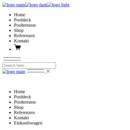
Skip
to
Home
the
Pooldeck
content
Poolterrasse
Shop
Referenzen
Kontakt
Home
Pooldeck
Poolterrasse
Shop
Referenzen
Kontakt
Einkaufswagen